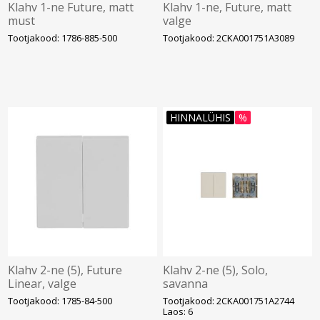
Klahv 1-ne Future, matt
Klahv 1-ne, Future, matt
must
valge
Tootjakood: 1786-885-500
Tootjakood: 2CKA001751A3089
HINNALÜHIS
%
Klahv 2-ne (5), Future
Klahv 2-ne (5), Solo,
Linear, valge
savanna
Tootjakood: 1785-84-500
Tootjakood: 2CKA001751A2744
Laos: 6