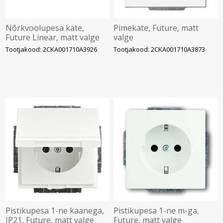
Nõrkvoolupesa kate,
Pimekate, Future, matt
Future Linear, matt valge
valge
Tootjakood: 2CKA001710A3926
Tootjakood: 2CKA001710A3873
Pistikupesa 1-ne kaanega,
Pistikupesa 1-ne m-ga,
IP21, Future, matt valge
Future, matt valge