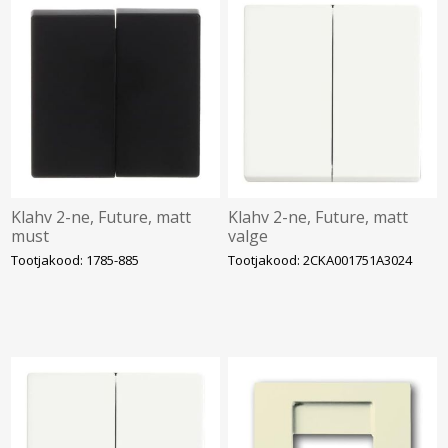
Klahv 2-ne, Future, matt
Klahv 2-ne, Future, matt
must
valge
Tootjakood: 1785-885
Tootjakood: 2CKA001751A3024