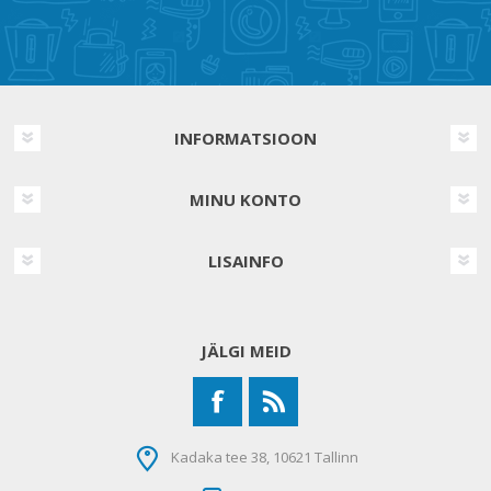
INFORMATSIOON
MINU KONTO
LISAINFO
JÄLGI MEID
Kadaka tee 38, 10621 Tallinn