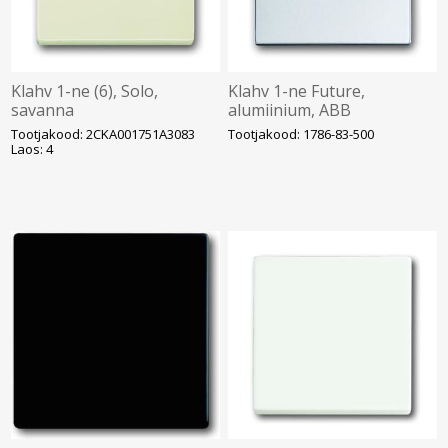
Klahv 1-ne (6), Solo,
Klahv 1-ne Future,
savanna
alumiinium, ABB
Tootjakood: 2CKA001751A3083
Tootjakood: 1786-83-500
Laos: 4