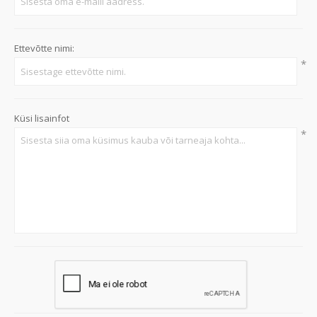
Ettevõtte nimi:
*
Küsi lisainfot
*