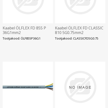
Kaabel ÖLFLEX FD 855 P
Kaabel ÖLFLEX FD CLASSIC
36G1mm2
810 5G0.75mm2
Tootjakood: ÖLF855P36G1
Tootjakood: CLASSICFD5G0.75