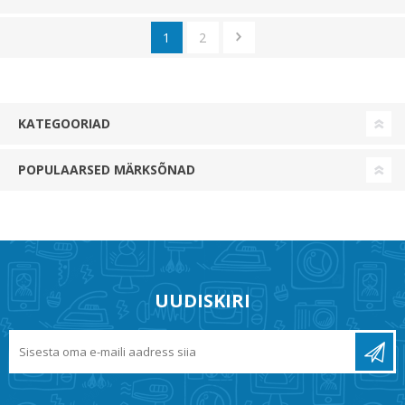
1
2
KATEGOORIAD
POPULAARSED MÄRKSÕNAD
UUDISKIRI