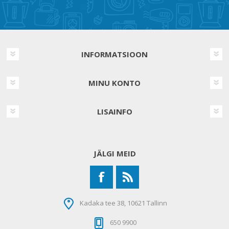
INFORMATSIOON
MINU KONTO
LISAINFO
JÄLGI MEID
Kadaka tee 38, 10621 Tallinn
650 9900