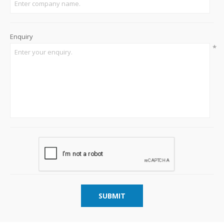
Enquiry
*
SUBMIT