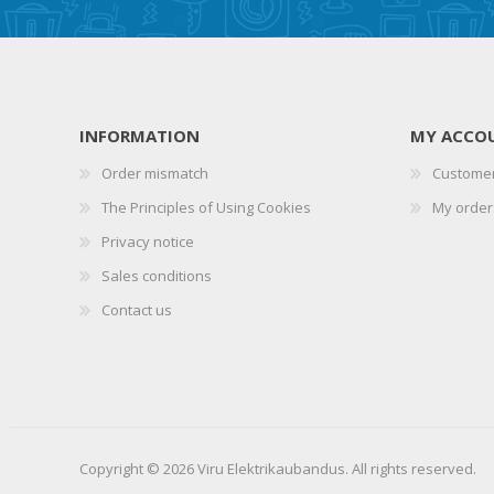
INFORMATION
MY ACCO
Order mismatch
Customer
The Principles of Using Cookies
My order
Privacy notice
Sales conditions
Contact us
Copyright © 2026 Viru Elektrikaubandus. All rights reserved.