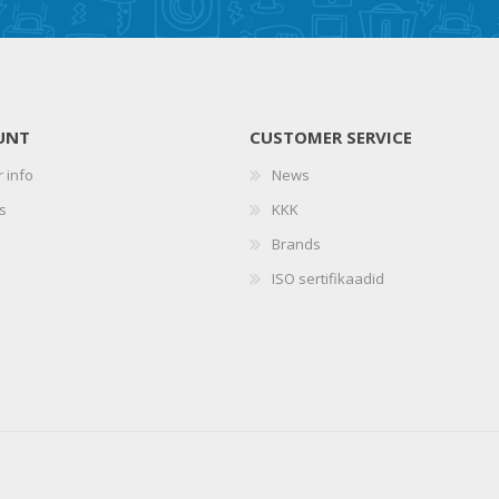
UNT
CUSTOMER SERVICE
 info
News
s
KKK
Brands
ISO sertifikaadid