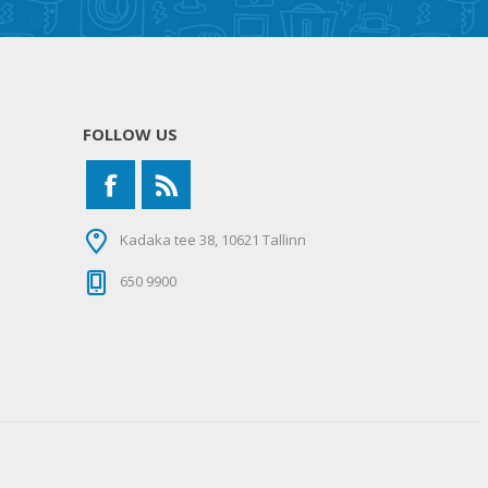
FOLLOW US
Kadaka tee 38, 10621 Tallinn
650 9900