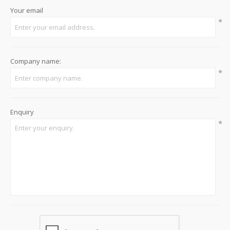
Your email
*
Company name:
*
Enquiry
*