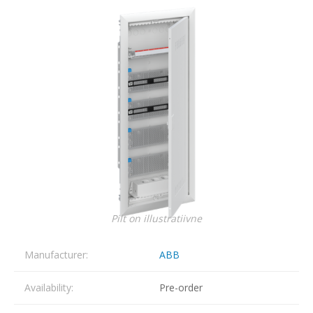
Pilt on illustratiivne
Manufacturer:
ABB
Availability:
Pre-order