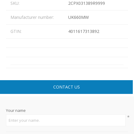
SKU:
2CPX031389R9999
Manufacturer number:
UK660MW
GTIN:
4011617313892
CONTACT US
Your name
*