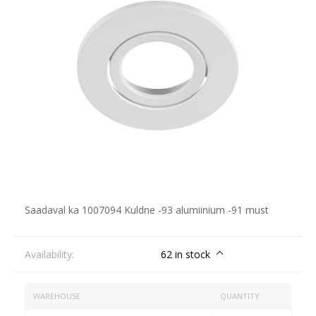
Saadaval ka 1007094 Kuldne -93 alumiinium -91 must
Availability:
62 in stock
WAREHOUSE
QUANTITY