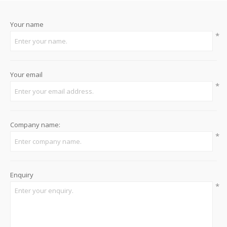
Your name
*
Your email
*
Company name:
*
Enquiry
*