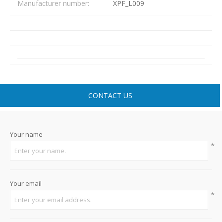
Manufacturer number:
XPF_L009
CONTACT US
Your name
*
Your email
*