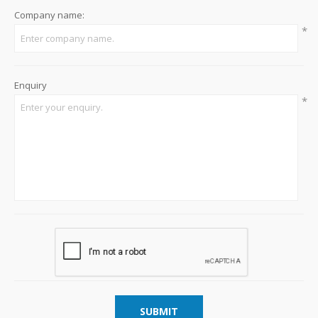
Company name:
*
Enquiry
*
SUBMIT