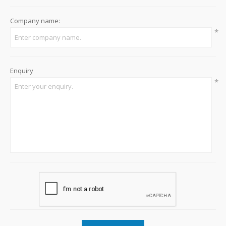
Company name:
*
Enquiry
*