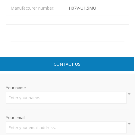
Manufacturer number:
H07V-U1.5MU
CONTACT US
Your name
*
Your email
*