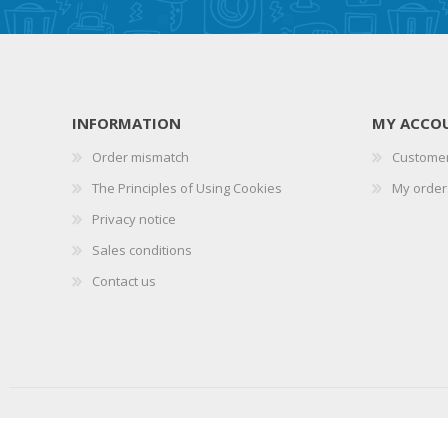
INFORMATION
MY ACCO
Order mismatch
Customer
The Principles of Using Cookies
My order
Privacy notice
Sales conditions
Contact us
Copyright © 2026 Viru Elektrikaubandus. All rights reserved.