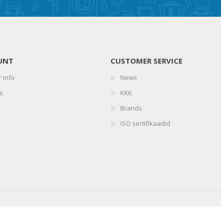
UNT
CUSTOMER SERVICE
 info
News
s
KKK
Brands
ISO sertifikaadid