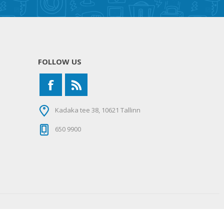
FOLLOW US
Kadaka tee 38, 10621 Tallinn
650 9900