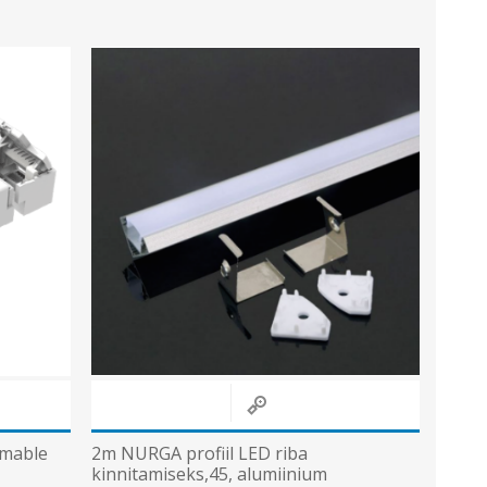
mmable
2m NURGA profiil LED riba
kinnitamiseks,45, alumiinium