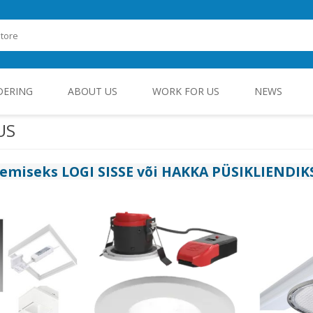
DERING
ABOUT US
WORK FOR US
NEWS
US
ROHEENERGIA JA TÖÖSTUSELEKTROONIKA
gemiseks
LOGI SISSE
või
HAKKA PÜSIKLIENDIK