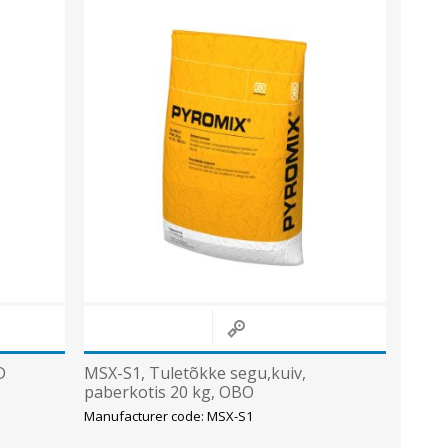
D
MSX-S1, Tuletõkke segu,kuiv,
paberkotis 20 kg, OBO
Manufacturer code: MSX-S1