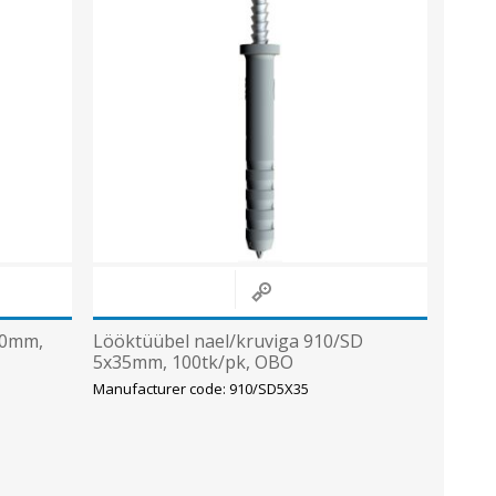
40mm,
Lööktüübel nael/kruviga 910/SD
5x35mm, 100tk/pk, OBO
Manufacturer code: 910/SD5X35