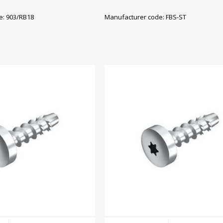
e: 903/RB18
Manufacturer code: FBS-ST