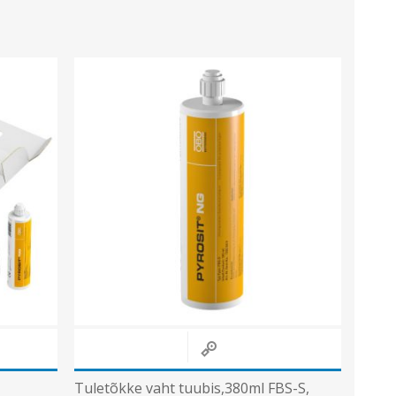
Tuletõkke vaht tuubis,380ml FBS-S,