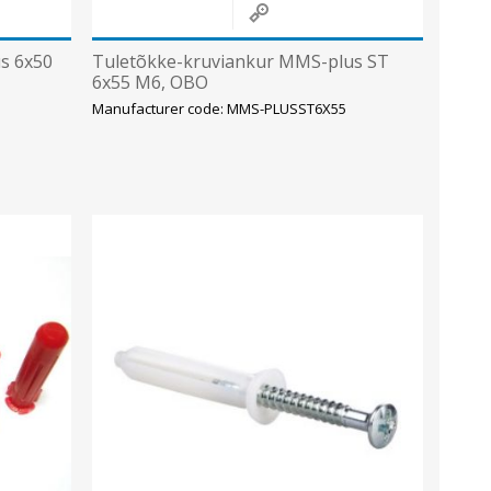
s 6x50
Tuletõkke-kruviankur MMS-plus ST
6x55 M6, OBO
Manufacturer code: MMS-PLUSST6X55