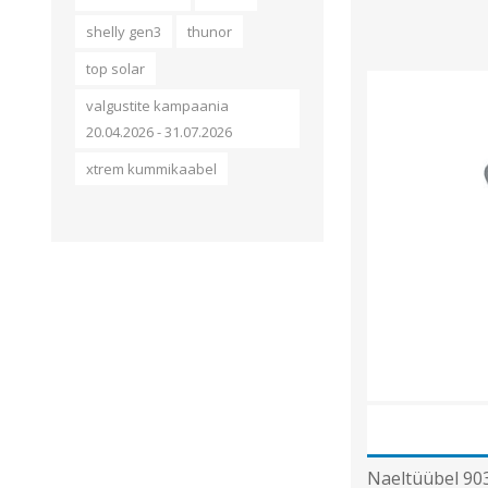
shelly gen3
thunor
top solar
valgustite kampaania
20.04.2026 - 31.07.2026
xtrem kummikaabel
Naeltüübel 90