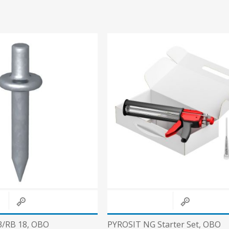
3/RB 18, OBO
PYROSIT NG Starter Set, OBO