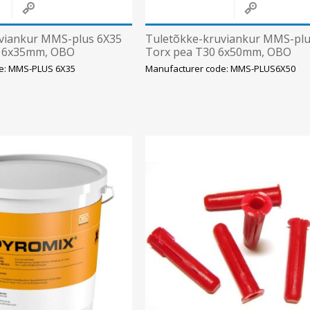
viankur MMS-plus 6X35
Tuletõkke-kruviankur MMS-plu
, 6x35mm, OBO
Torx pea T30 6x50mm, OBO
e: MMS-PLUS 6X35
Manufacturer code: MMS-PLUS6X50