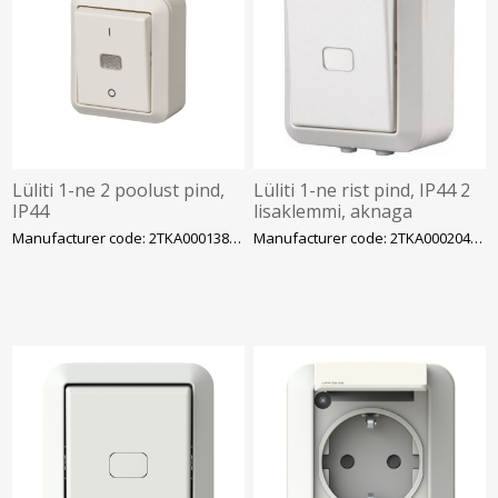
Lüliti 1-ne 2 poolust pind,
Lüliti 1-ne rist pind, IP44 2
IP44
lisaklemmi, aknaga
Manufacturer code: 2TKA000138G1
Manufacturer code: 2TKA000204G1