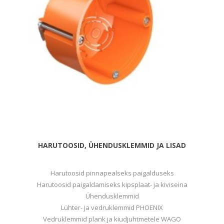
HARUTOOSID, ÜHENDUSKLEMMID JA LISAD
Harutoosid pinnapealseks paigalduseks
Harutoosid paigaldamiseks kipsplaat- ja kiviseina
Ühendusklemmid
Lühter- ja vedruklemmid PHOENIX
Vedruklemmid plank ja kiudjuhtmetele WAGO