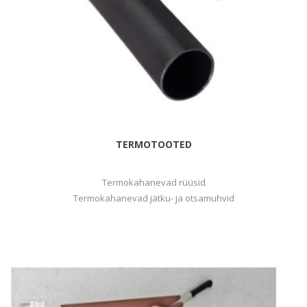
TERMOTOOTED
Termokahanevad rüüsid
Termokahanevad jätku- ja otsamuhvid