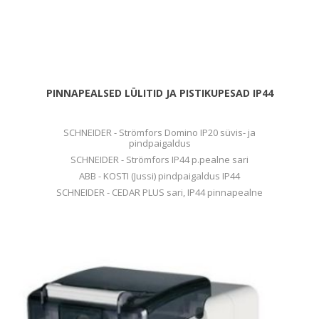
PINNAPEALSED LÜLITID JA PISTIKUPESAD IP44
SCHNEIDER - Strömfors Domino IP20 süvis- ja
pindpaigaldus
SCHNEIDER - Strömfors IP44 p.pealne sari
ABB - KOSTI (Jussi) pindpaigaldus IP44
SCHNEIDER - CEDAR PLUS sari, IP44 pinnapealne