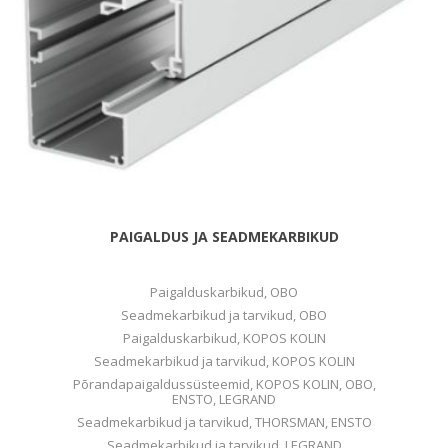
PAIGALDUS JA SEADMEKARBIKUD
Paigalduskarbikud, OBO
Seadmekarbikud ja tarvikud, OBO
Paigalduskarbikud, KOPOS KOLIN
Seadmekarbikud ja tarvikud, KOPOS KOLIN
Põrandapaigaldussüsteemid, KOPOS KOLIN, OBO,
ENSTO, LEGRAND
Seadmekarbikud ja tarvikud, THORSMAN, ENSTO
Seadmekarbikud ja tarvikud, LEGRAND