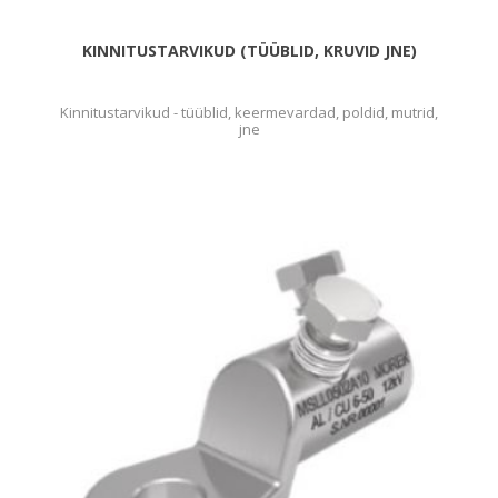
KINNITUSTARVIKUD (TÜÜBLID, KRUVID JNE)
Kinnitustarvikud - tüüblid, keermevardad, poldid, mutrid,
jne