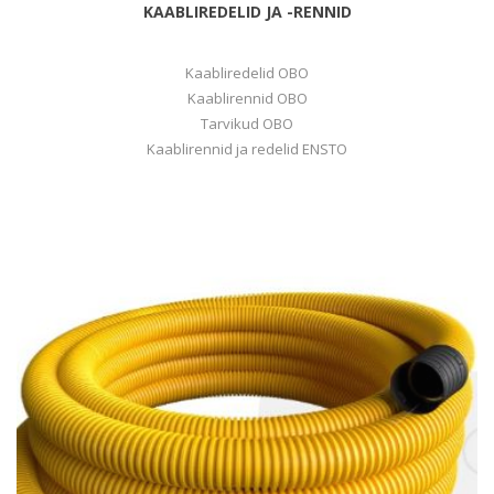
KAABLIREDELID JA -RENNID
Kaabliredelid OBO
Kaablirennid OBO
Tarvikud OBO
Kaablirennid ja redelid ENSTO