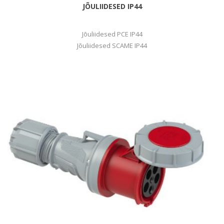
JÕULIIDESED IP44
Jõuliidesed PCE IP44
Jõuliidesed SCAME IP44