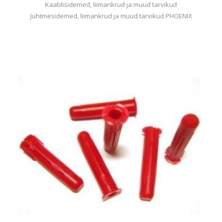
Kaablisidemed, liimankrud ja muud tarvikud
Juhtmesidemed, liimankrud ja muud tarvikud PHOENIX