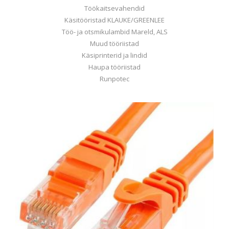
Töökaitsevahendid
Käsitööristad KLAUKE/GREENLEE
Töö- ja otsmikulambid Mareld, ALS
Muud tööriistad
Käsiprinterid ja lindid
Haupa tööriistad
Runpotec