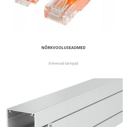
NÕRKVOOLUSEADMED
Erinevad tarnijad