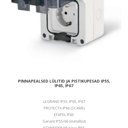
PINNAPEALSED LÜLITID JA PISTIKUPESAD IP55,
IP65, IP67
LEGRAND IP55, IP65, IP67
PROTECTA IP66 (SCAME)
EFAPEL IP65
Garant IP55/66 (metallist)
SCHNEIDER Mureva IP55