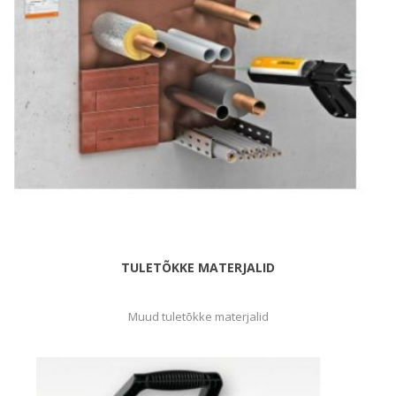
TULETÕKKE MATERJALID
Muud tuletõkke materjalid