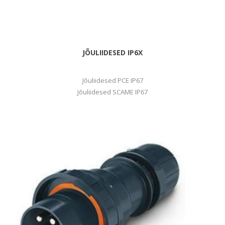
JÕULIIDESED IP6X
Jõuliidesed PCE IP67
Jõuliidesed SCAME IP67