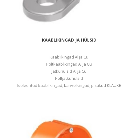
KAABLIKINGAD JA HÜLSID
Kaablikingad Al ja Cu
Poltkaablikingad Al ja Cu
Jätkuhülsid Al ja Cu
Poltjätkuhülsid
Isoleeritud kaablikingad, kahvelkingad, pistikud KLAUKE