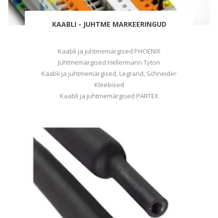
KAABLI - JUHTME MARKEERINGUD
Kaabli ja juhtmemärgised PHOENIX
Juhtmemärgised Hellermann Tyton
Kaabli ja juhtmemärgised, Legrand, Schneider
Kleebised
Kaabli ja juhtmemärgised PARTEX