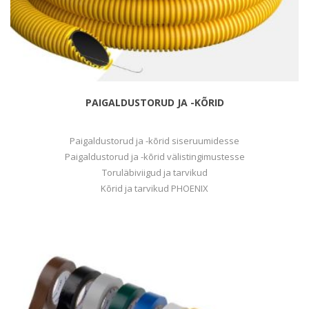
PAIGALDUSTORUD JA -KÕRID
Paigaldustorud ja -kõrid siseruumidesse
Paigaldustorud ja -kõrid välistingimustesse
Toruläbiviigud ja tarvikud
Kõrid ja tarvikud PHOENIX