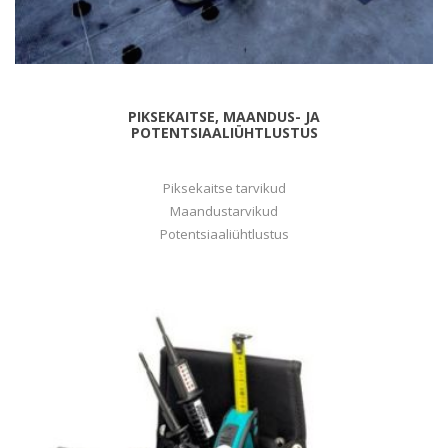
PIKSEKAITSE, MAANDUS- JA
POTENTSIAALIÜHTLUSTUS
Piksekaitse tarvikud
Maandustarvikud
Potentsiaaliühtlustus