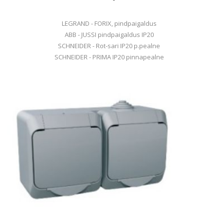
LEGRAND - FORIX, pindpaigaldus
ABB - JUSSI pindpaigaldus IP20
SCHNEIDER - Rot-sari IP20 p.pealne
SCHNEIDER - PRIMA IP20 pinnapealne