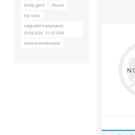
shelly gen3
thunor
top solar
valgustite kampaania
20.04.2026 - 31.07.2026
xtrem kummikaabel