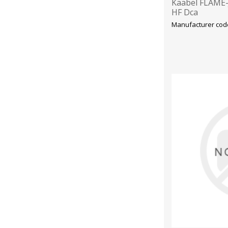
Kaabel FLAME
HF Dca
Manufacturer code