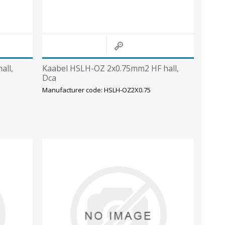
all,
Kaabel HSLH-OZ 2x0.75mm2 HF hall,
Dca
Manufacturer code: HSLH-OZ2X0.75