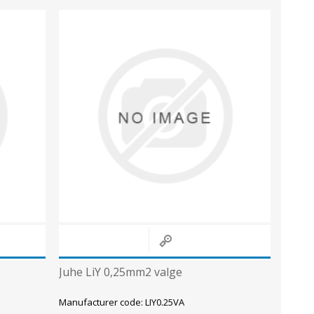
Juhe LiY 0,25mm2 valge
Manufacturer code: LIY0.25VA