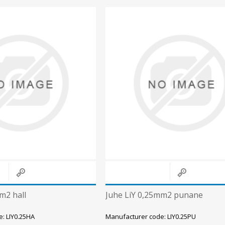
m2 hall
Juhe LiY 0,25mm2 punane
: LIY0.25HA
Manufacturer code: LIY0.25PU