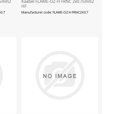
75mm2
Kaabel FLAME-OZ-H FRNC 2x0.75mm2
HF
0.7
Manufacturer code: FLAME-OZ-H FRNC2X0.7