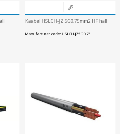
ll
Kaabel HSLCH-JZ 5G0.75mm2 HF hall
Manufacturer code: HSLCH-JZ5G0.75