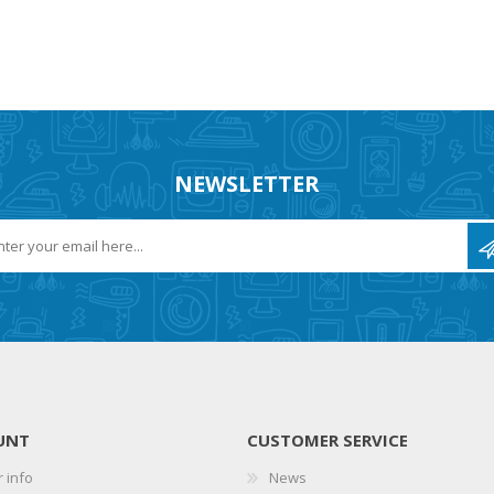
NEWSLETTER
UNT
CUSTOMER SERVICE
 info
News