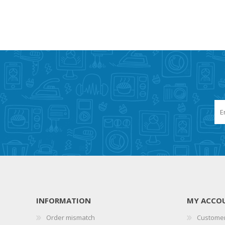
INFORMATION
MY ACCO
Order mismatch
Customer