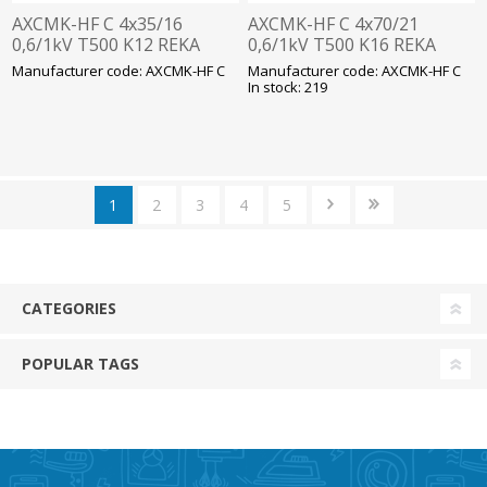
AXCMK-HF C 4x35/16
AXCMK-HF C 4x70/21
0,6/1kV T500 K12 REKA
0,6/1kV T500 K16 REKA
Manufacturer code: AXCMK-HF C
Manufacturer code: AXCMK-HF C
In stock: 219
1
2
3
4
5
CATEGORIES
POPULAR TAGS