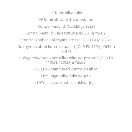
HF Kontrollkaablid
HF Kontrollkaablid, varjestatud
Kontrollkaablid, (ÖLFLEX ja YSLY)
Kontrollkaablid, varjestatud (ÖLFLEX ja YSLCY)
Kontrollkaablid välitingimustesse, (ÖLFLEX ja YSLY)
Halogeenivabad kontrollkaablid, (ÖLFLEX 110H, 130H ja
YSLY)
Halogeenivabad kontrollkaablid, varjestatud (ÖLFLEX
110CH, 130CH ja YSLCY)
ÖLFLEX - painduvad kontrollkaablid
LiYY - signaalkaablid varjeta
LiYCY - signaalkaablid sukkvarjega