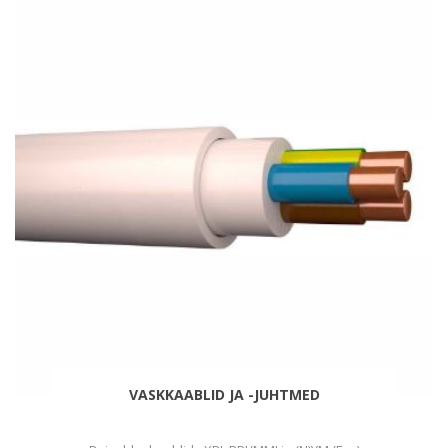
VASKKAABLID JA -JUHTMED