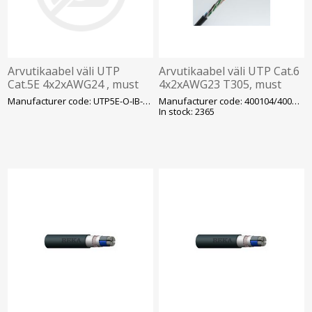
Arvutikaabel väli UTP
Arvutikaabel väli UTP Cat.6
Cat.5E 4x2xAWG24 , must
4x2xAWG23 T305, must
T305
(400104/400172)
Manufacturer code: UTP5E-O-IB-VÄLIT305
Manufacturer code: 400104/400172
In stock: 2365