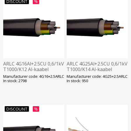
DISCOUNT
%
ARLC 4G16Al+2.5CU 0,6/1kV
ARLC 4G25Al+2.5CU 0,6/1kV
T1000/K12 Al-kaabel
T1000/K14 Al-kaabel
Manufacturer code: 4G16+2.5ARLC
Manufacturer code: 4G25+2.5ARLC
In stock: 2798
In stock: 950
DISCOUNT
%