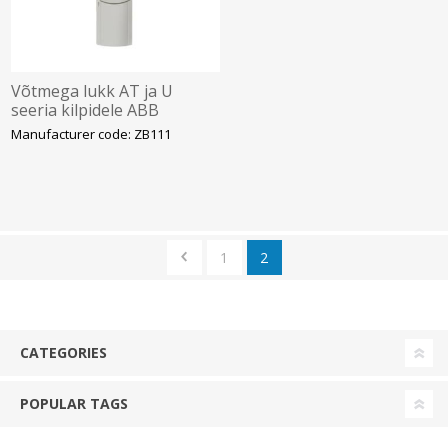
Võtmega lukk AT ja U
seeria kilpidele ABB
Manufacturer code: ZB111
1
2
CATEGORIES
POPULAR TAGS