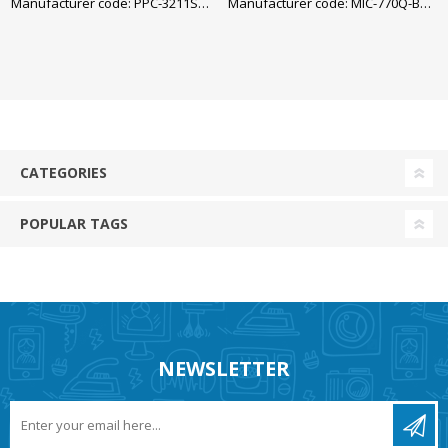
Manufacturer code: PPC-3211SW-MART
Manufacturer code: MIC-770Q-BTO
Advantech
CATEGORIES
POPULAR TAGS
NEWSLETTER