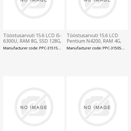
Tööstusarvuti 15.6 LCD i5-
Tööstusarvuti 15.6 LCD
6300U, RAM 8G, SSD 128G,
Pentium N4200, RAM 4G,
win 10 LTSC + adapter
SSD 64G, win 10 LTSC +
Manufacturer code: PPC-3151SW-MART
Manufacturer code: PPC-3150SW-MART
adapter