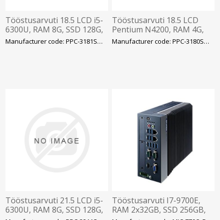
Tööstusarvuti 18.5 LCD i5-
Tööstusarvuti 18.5 LCD
6300U, RAM 8G, SSD 128G,
Pentium N4200, RAM 4G,
win 10 LTSC + adapter
SSD 64G, win 10 LTSC +
Manufacturer code: PPC-3181SW-MART
Manufacturer code: PPC-3180SW-MART
adapter
Tööstusarvuti 21.5 LCD i5-
Tööstusarvuti I7-9700E,
6300U, RAM 8G, SSD 128G,
RAM 2x32GB, SSD 256GB,
win 10 LTSC + adapter
2x4TB SSD, wall mount,