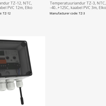
ndur TZ-12, NTC,
Temperatuuriandur TZ-3, NTC,
aabel PVC 12m, Elko
-40...+125C, kaabel PVC 3m, Elk
: TZ-12
Manufacturer code: TZ-3