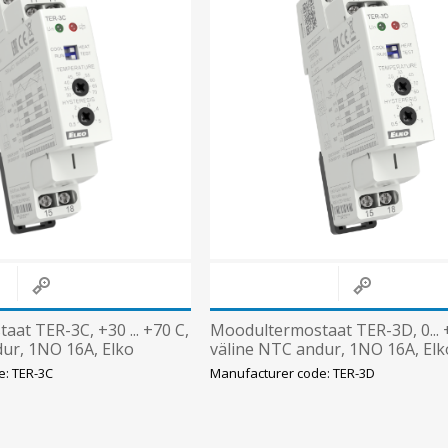
at TER-3C, +30 ... +70 C,
Moodultermostaat TER-3D, 0... 
ur, 1NO 16A, Elko
väline NTC andur, 1NO 16A, Elk
e: TER-3C
Manufacturer code: TER-3D