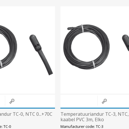
ndur TC-0, NTC 0...+70C
Temperatuuriandur TC-3, NTC, 0
kaabel PVC 3m, Elko
: TC-0
Manufacturer code: TC-3