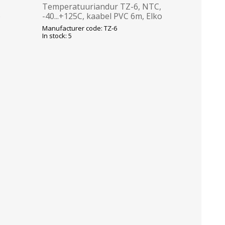
Temperatuuriandur TZ-6, NTC,
o
-40...+125C, kaabel PVC 6m, Elko
Manufacturer code: TZ-6
In stock: 5