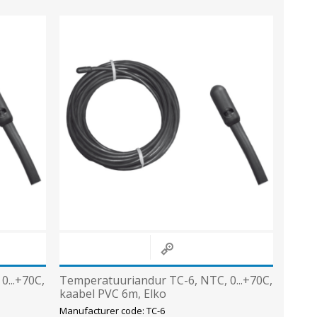
...+70C,
Temperatuuriandur TC-6, NTC, 0...+70C,
kaabel PVC 6m, Elko
Manufacturer code: TC-6