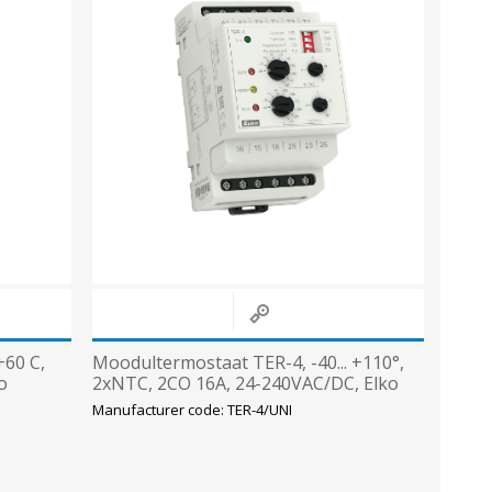
+60 C,
Moodultermostaat TER-4, -40... +110°,
o
2xNTC, 2CO 16A, 24-240VAC/DC, Elko
Manufacturer code: TER-4/UNI