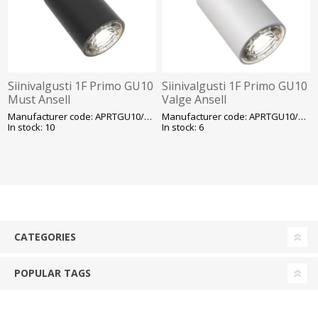
Siinivalgusti 1F Primo GU10
Siinivalgusti 1F Primo GU10
Must Ansell
Valge Ansell
Manufacturer code: APRTGU10/P1/1/B
Manufacturer code: APRTGU10/P1/1/W
In stock: 10
In stock: 6
CATEGORIES
POPULAR TAGS