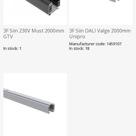
3F Siin 230V Must 2000mm
3F Siin DALI Valge 2000mm
GTV
Unipro
Manufacturer code: 1459107
In stock: 1
In stock: 18